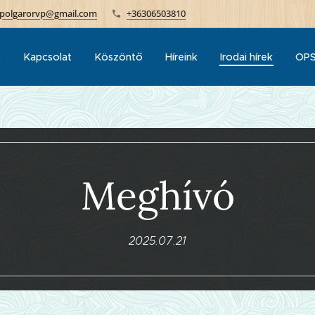
polgarorvp@gmail.com
+36306503810
p
Kapcsolat
Köszöntő
Híreink
Irodai hírek
OPS
Meghívó
2025.07.21