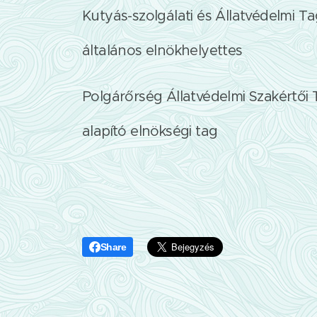
Kutyás-szolgálati és Állatvédelmi T
általános elnökhelyettes
Polgárőrség Állatvédelmi Szakértői 
alapító elnökségi tag
Share