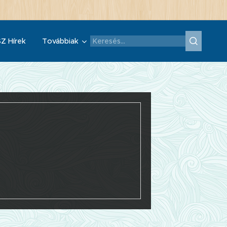
Z Hírek
Továbbiak