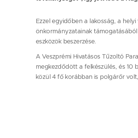
Ezzel egyidőben a lakosság, a helyi
önkormányzatainak támogatásából v
eszközök beszerzése.
A Veszprémi Hivatásos Tűzoltó Par
megkezdődött a felkészülés, és 10 
közül 4 fő korábban is polgárőr volt,