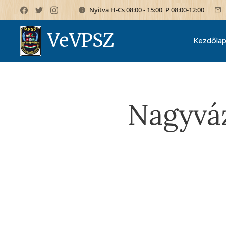
Nyitva H-Cs 08:00 - 15:00 P 08:00-12:00
VeVPSZ
Kezdőla
Nagyváz