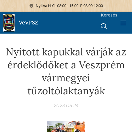
Nyitva H-Cs 08:00 - 15:00 P 08:00-12:00
Keresés
VeVPSZ
Nyitott kapukkal várják az
érdeklődőket a Veszprém
vármegyei
tűzoltólaktanyák
2023.05.24