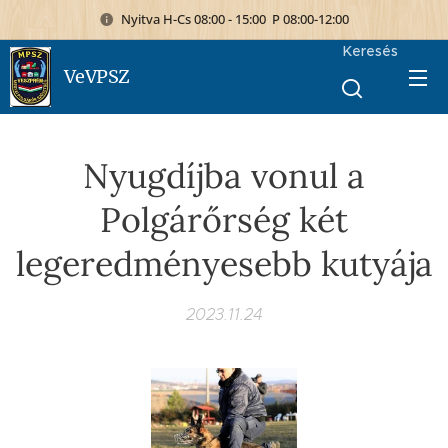
Nyitva H-Cs 08:00 - 15:00 P 08:00-12:00
Keresés
VeVPSZ
Nyugdíjba vonul a
Polgárőrség két
legeredményesebb kutyája
2023.11.24