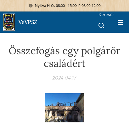
Nyitva H-Cs 08:00 - 15:00 P 08:00-12:00
Keresés
VeVPSZ
Összefogás egy polgárőr
családért
2024.04.17