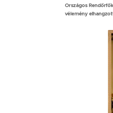
Országos Rendőrfők
vélemény elhangzott