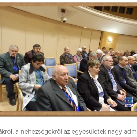
król, a nehezségekről az egyesületek nagy admin