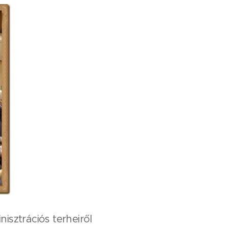
isztrációs terheiről