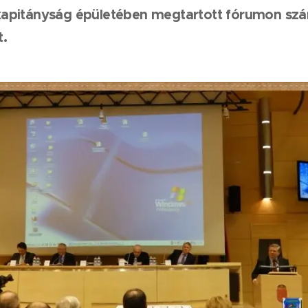
apitányság épületében megtartott fórumon szám
.