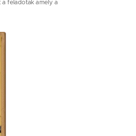
t a feladotak amely a