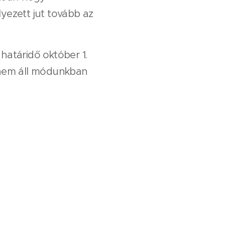
yezett jut tovább az
határidő október 1.
- nem áll módunkban