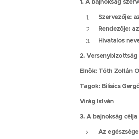
1. A bajnokság szerv
Szervezője: a
Rendezője: az
Hivatalos nev
2. Versenybizottság
Elnök: Tóth Zoltán 
Tagok: Bilisics Gerg
Virág István
3. A bajnokság célja
Az egészséges