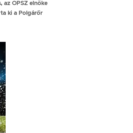
s, az OPSZ elnöke
ta ki a Polgárőr