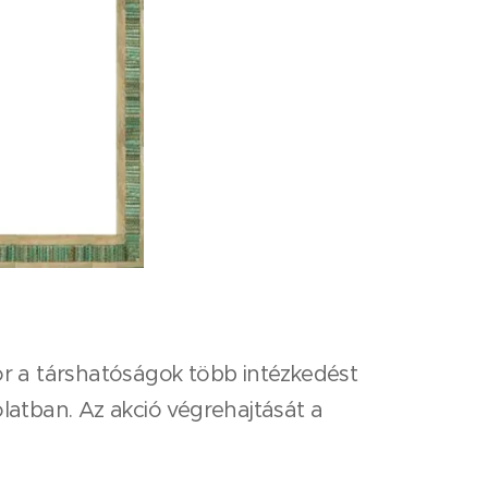
r a társhatóságok több intézkedést
latban. Az akció végrehajtását a