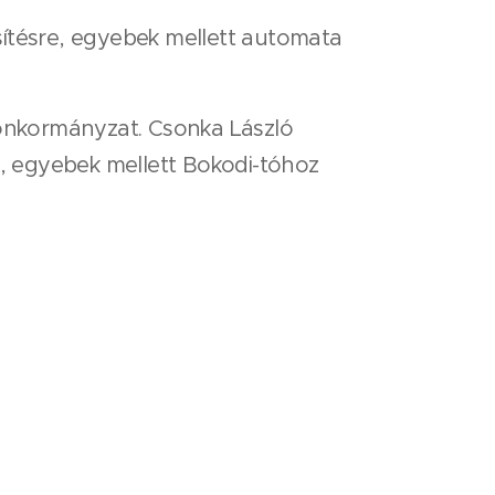
űsítésre, egyebek mellett automata
az önkormányzat. Csonka László
, egyebek mellett Bokodi-tóhoz