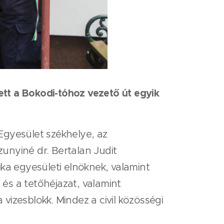
lett a Bokodi-tóhoz vezető út egyik
gyesület székhelye, az
zunyiné dr. Bertalan Judit
ka egyesületi elnöknek, valamint
 és a tetőhéjazat, valamint
 vizesblokk. Mindez a civil közösségi