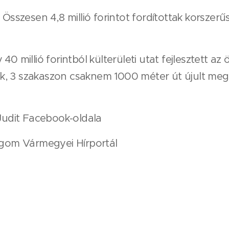
 Összesen 4,8 millió forintot fordítottak korszer
40 millió forintból külterületi utat fejlesztett 
k, 3 szakaszon csaknem 1000 méter út újult meg
 Judit Facebook-oldala
gom Vármegyei Hírportál