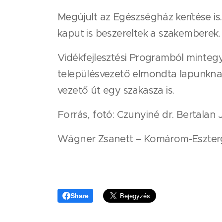
Megújult az Egészségház kerítése is.
kaput is beszereltek a szakemberek.
Vidékfejlesztési Programból mintegy 
településvezető elmondta lapunkna
vezető út egy szakasza is.
Forrás, fotó: Czunyiné dr. Bertalan
Wágner Zsanett – Komárom-Eszter
Share