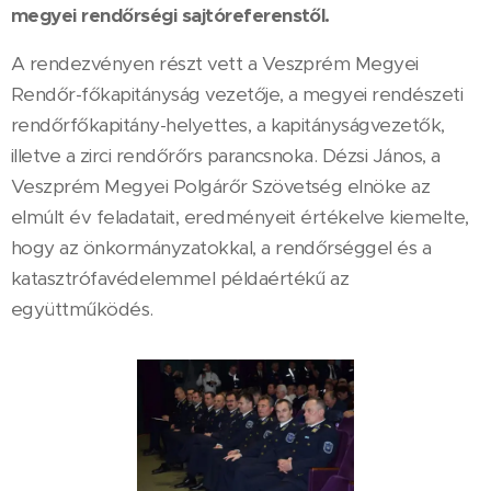
megyei rendőrségi sajtóreferenstől.
A rendezvényen részt vett a Veszprém Megyei
Rendőr-főkapitányság vezetője, a megyei rendészeti
rendőrfőkapitány-helyettes, a kapitányságvezetők,
illetve a zirci rendőrőrs parancsnoka. Dézsi János, a
Veszprém Megyei Polgárőr Szövetség elnöke az
elmúlt év feladatait, eredményeit értékelve kiemelte,
hogy az önkormányzatokkal, a rendőrséggel és a
katasztrófavédelemmel példaértékű az
együttműködés.