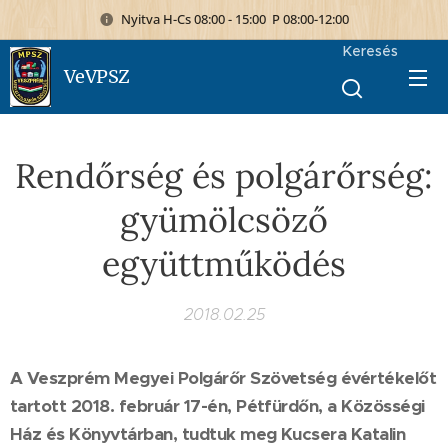
Nyitva H-Cs 08:00 - 15:00 P 08:00-12:00
Keresés
VeVPSZ
Rendőrség és polgárőrség:
gyümölcsöző
együttműködés
2018.02.25
A Veszprém Megyei Polgárőr Szövetség évértékelőt
tartott 2018. február 17-én, Pétfürdőn, a Közösségi
Ház és Könyvtárban, tudtuk meg Kucsera Katalin