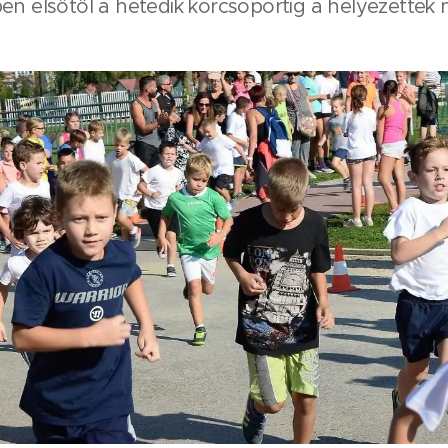
en elsőtől a hetedik korcsoportig a helyezettek 