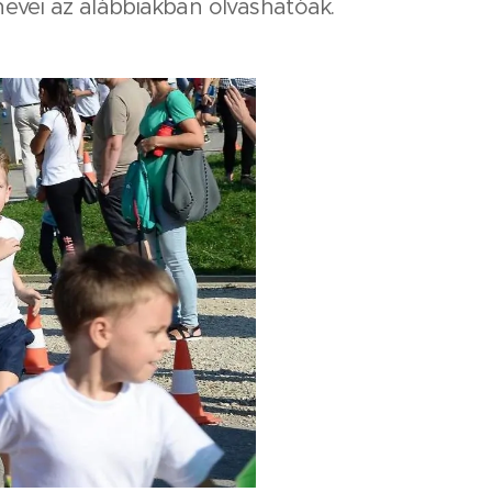
nevei az alábbiakban olvashatóak.