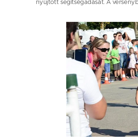
nyújtott segítségadását. A versenyb