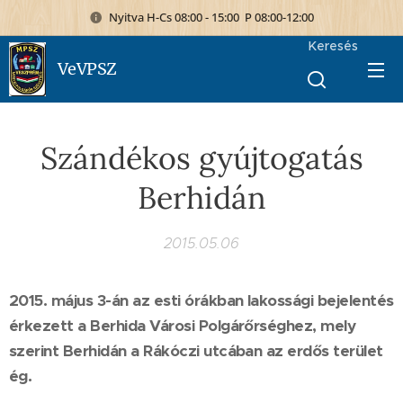
Nyitva H-Cs 08:00 - 15:00 P 08:00-12:00
Keresés
VeVPSZ
Szándékos gyújtogatás
Berhidán
2015.05.06
2015. május 3-án az esti órákban lakossági bejelentés
érkezett a Berhida Városi Polgárőrséghez, mely
szerint Berhidán a Rákóczi utcában az erdős terület
ég.