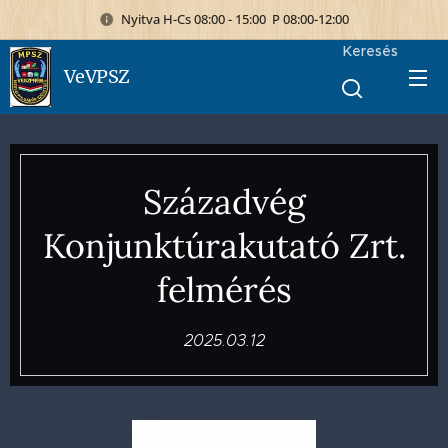
Nyitva H-Cs 08:00 - 15:00 P 08:00-12:00
Keresés
VeVPSZ
Századvég
Konjunktúrakutató Zrt.
felmérés
2025.03.12