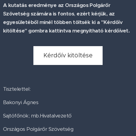
A kutatás eredménye az Országos Polgárőr
Szövetség számára is fontos
,
ezért kérjük, az
egyesületéből minél többen töltsék ki a "Kérdőív
kitöltése" gombra kattintva megnyitható kérdőívet.
Kérdőív kitöltése
Tisztelettel:
Bakonyi Ágnes
Sajtófőnök; mb.Hivatalvezető
Országos Polgárőr Szövetség