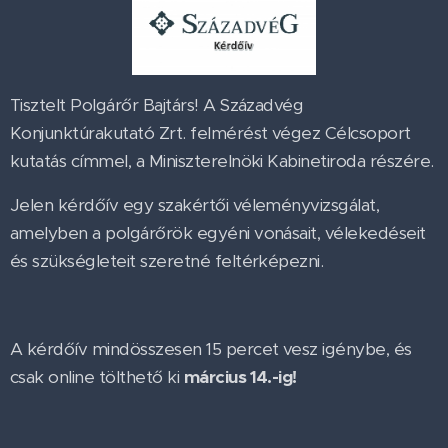
Tisztelt Polgárőr Bajtárs! A Századvég
Konjunktúrakutató Zrt. felmérést végez Célcsoport
kutatás címmel, a Miniszterelnöki Kabinetiroda részére.
Jelen kérdőív egy szakértői véleményvizsgálat,
amelyben a polgárőrök egyéni vonásait, vélekedéseit
és szükségleteit szeretné feltérképezni.
A kérdőív mindösszesen 15 percet vesz igénybe, és
csak online tölthető ki
március 14.-ig!