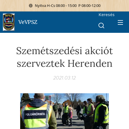
Nyitva H-Cs 08:00 - 15:00 P 08:00-12:00
Keresés
VeVPSZ
Szemétszedési akciót
szerveztek Herenden
2021.03.12