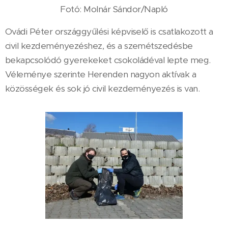
Fotó: Molnár Sándor/Napló
Ovádi Péter országgyűlési képviselő is csatlakozott a
civil kezdeményezéshez, és a szemétszedésbe
bekapcsolódó gyerekeket csokoládéval lepte meg.
Véleménye szerinte Herenden nagyon aktívak a
közösségek és sok jó civil kezdeményezés is van.