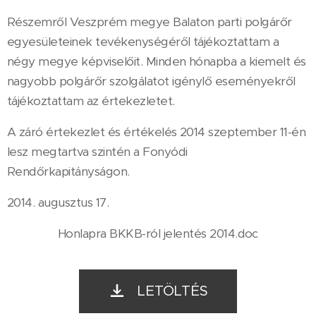
Részemről Veszprém megye Balaton parti polgárőr
egyesületeinek tevékenységéről tájékoztattam a
négy megye képviselőit. Minden hónapba a kiemelt és
nagyobb polgárőr szolgálatot igénylő eseményekről
tájékoztattam az értekezletet.
A záró értekezlet és értékelés 2014 szeptember 11-én
lesz megtartva szintén a Fonyódi
Rendőrkapitányságon.
2014. augusztus 17.
Honlapra BKKB-ról jelentés 2014.doc
LETÖLTÉS