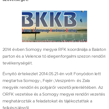
2014 évben Somogy megyei RFK koordinálja a Balaton
parton és a Velencei tó idegenforgalmi szezon rendőri
tevékenységét.
Évnyitó értekezlet 2014.05.21-én volt Fonyódon lett
megtartva Somogy-, Fejér-,Veszprém- és Zala
megyék rendőri és polgárőr vezetői jelenlétében. Az
ORFK vezetése és a Somogy megyei rendőri vezetés
meghatározták a feladatokat és tájékoztattak a
felkészülésről.