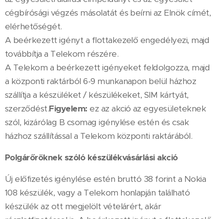
cégbírósági végzés másolatát és beírni az Elnök címét,
elérhetőségét.
A beérkezett igényt a flottakezelő engedélyezi, majd
továbbítja a Telekom részére.
A Telekom a beérkezett igényeket feldolgozza, majd
a központi raktárból 6-9 munkanapon belül házhoz
szállítja a készüléket / készülékeket, SIM kártyát,
szerződést.
Figyelem:
ez az akció az egyesületeknek
szól, kizárólag B csomag igénylése estén és csak
házhoz szállítással a Telekom központi raktárából.
Polgárőröknek szóló készülékvásárlási akció
Új előfizetés igénylése estén bruttó 38 forint a Nokia
108 készülék, vagy a Telekom honlapján található
készülék az ott megjelölt vételárért, akár