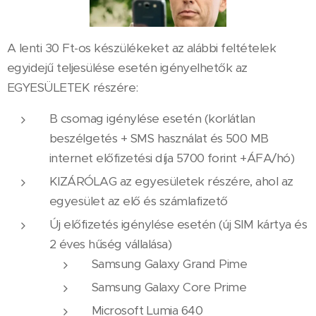
A lenti 30 Ft-os készülékeket az alábbi feltételek
egyidejű teljesülése esetén igényelhetők az
EGYESÜLETEK részére:
B csomag igénylése esetén (korlátlan
beszélgetés + SMS használat és 500 MB
internet előfizetési díja 5700 forint +ÁFA/hó)
KIZÁRÓLAG az egyesületek részére, ahol az
egyesület az elő és számlafizető
Új előfizetés igénylése esetén (új SIM kártya és
2 éves hűség vállalása)
Samsung Galaxy Grand Pime
Samsung Galaxy Core Prime
Microsoft Lumia 640