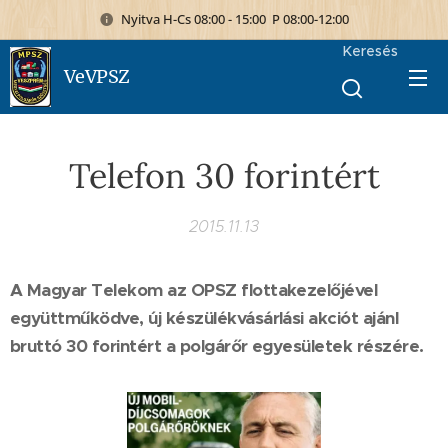
Nyitva H-Cs 08:00 - 15:00 P 08:00-12:00
Keresés
VeVPSZ
Telefon 30 forintért
2015.11.13
A Magyar Telekom az OPSZ flottakezelőjével
együttműködve, új készülékvásárlási akciót ajánl
bruttó 30 forintért a polgárőr egyesületek részére.