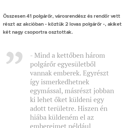
Összesen 41 polgárőr, városrendész és rendőr vett
részt az akcióban - köztük 2 lovas polgárőr -, akiket
két nagy csoportra osztottak.
- Mind a kettőben három
polgárőr egyesületből
vannak emberek. Egyrészt
így ismerkedhetnek
egymással, másrészt jobban
ki lehet őket küldeni egy
adott területre. Hiszen én
hiába küldeném el az
embereimet például