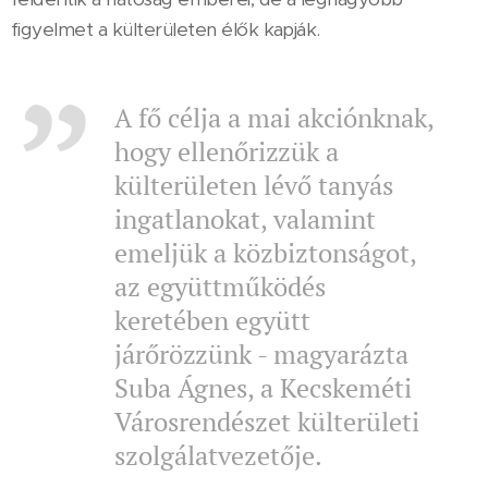
figyelmet a külterületen élők kapják.
A fő célja a mai akciónknak,
hogy ellenőrizzük a
külterületen lévő tanyás
ingatlanokat, valamint
emeljük a közbiztonságot,
az együttműködés
keretében együtt
járőrözzünk - magyarázta
Suba Ágnes, a Kecskeméti
Városrendészet külterületi
szolgálatvezetője.