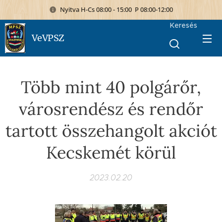
Nyitva H-Cs 08:00 - 15:00 P 08:00-12:00
Keresés
VeVPSZ
Több mint 40 polgárőr,
városrendész és rendőr
tartott összehangolt akciót
Kecskemét körül
2023.02.20