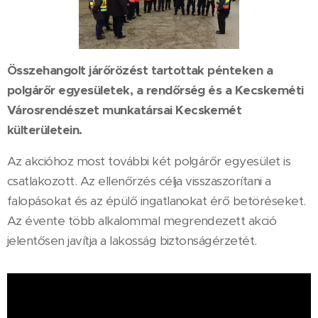
Összehangolt járőrözést tartottak pénteken a
polgárőr egyesületek, a rendőrség és a Kecskeméti
Városrendészet munkatársai Kecskemét
külterületein.
Az akcióhoz most további két polgárőr egyesület is
csatlakozott. Az ellenőrzés célja visszaszorítani a
falopásokat és az épülő ingatlanokat érő betöréseket.
Az évente több alkalommal megrendezett akció
jelentősen javítja a lakosság biztonságérzetét.