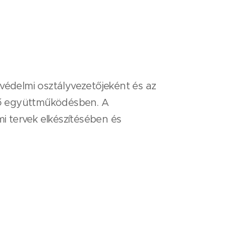
édelmi osztályvezetőjeként és az
nő együttműködésben. A
 tervek elkészítésében és