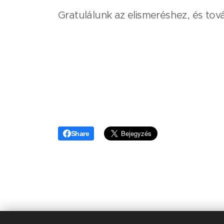
Gratulálunk az elismeréshez, és tová
Share