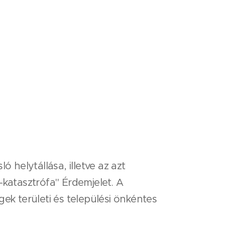
 helytállása, illetve az azt
-katasztrófa" Érdemjelet. A
k területi és települési önkéntes