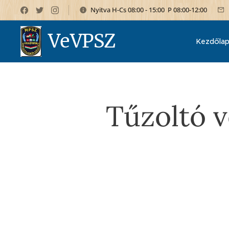
Nyitva H-Cs 08:00 - 15:00 P 08:00-12:00
VeVPSZ
Kezdőla
Tűzoltó v