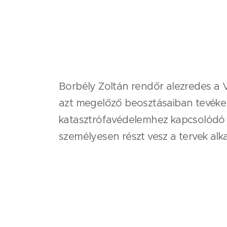
Borbély Zoltán rendőr alezredes a
azt megelőző beosztásaiban tevéke
katasztrófavédelemhez kapcsolódó m
személyesen részt vesz a tervek al