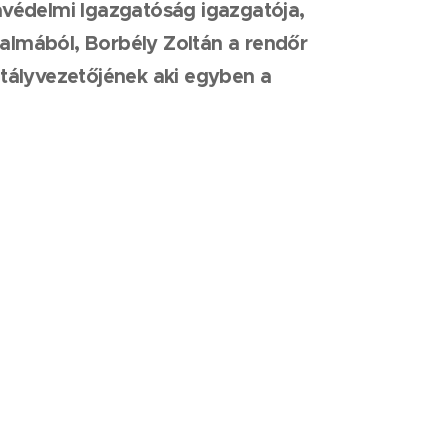
védelmi Igazgatóság igazgatója,
almából, Borbély Zoltán a rendőr
tályvezetőjének aki egyben a