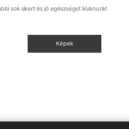
bbi sok sikert és jó egészséget kívánunk!
Képek