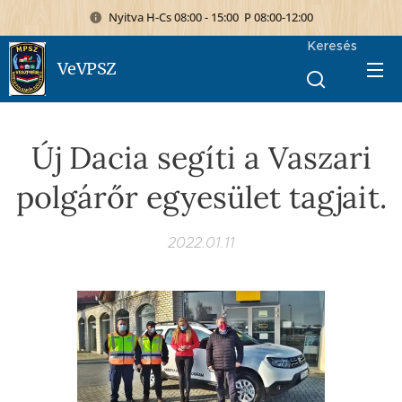
Nyitva H-Cs 08:00 - 15:00 P 08:00-12:00
Keresés
VeVPSZ
Új Dacia segíti a Vaszari
polgárőr egyesület tagjait.
2022.01.11