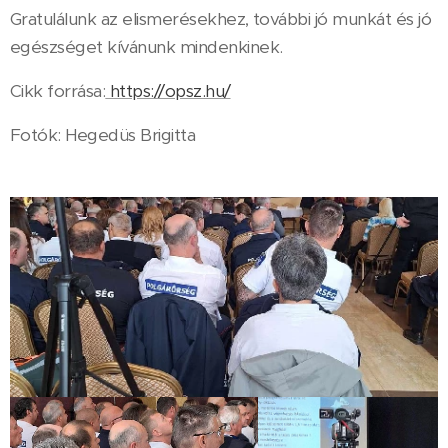
Gratulálunk az elismerésekhez, további jó munkát és jó
egészséget kívánunk mindenkinek.
Cikk forrása:
https://opsz.hu/
Fotók: Hegedüs Brigitta