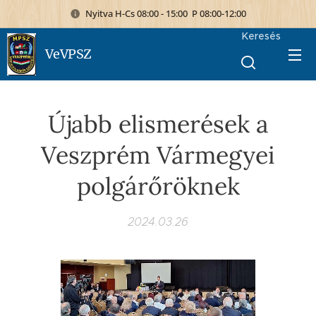
Nyitva H-Cs 08:00 - 15:00 P 08:00-12:00
Keresés
VeVPSZ
Újabb elismerések a
Veszprém Vármegyei
polgárőröknek
2024.03.26