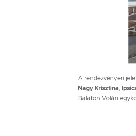
A rendezvényen jele
Nagy Krisztina
Ipsi
,
Balaton Volán egyko