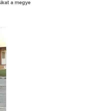
sikat a megye