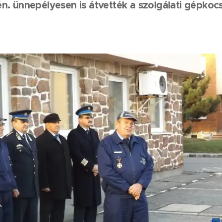
n. ünnepélyesen is átvették a szolgálati gépkoc