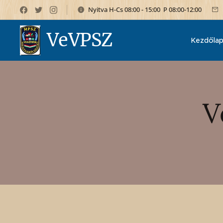
Nyitva H-Cs 08:00 - 15:00 P 08:00-12:00
VeVPSZ
Kezdőla
V