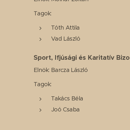
Tagok:
Tóth Attila
Vad László
Sport, Ifjúsági és Karitatív Biz
Elnök: Barcza László
Tagok:
Takács Béla
Joó Csaba