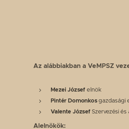
Az alábbiakban a VeMPSZ vezet
Mezei József
elnök
Pintér Domonkos
gazdasági e
Valente József
Szervezési és 
Alelnökök: