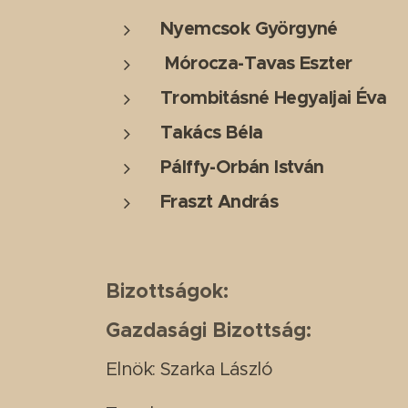
Nyemcsok Györgyné
Mórocza-Tavas Eszter
Trombitásné Hegyaljai Éva
Takács Béla
Pálffy-Orbán István
Fraszt András
Bizottságok:
Gazdasági Bizottság:
Elnök: Szarka László