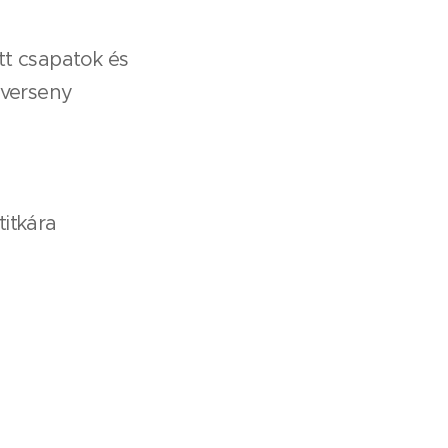
tt csapatok és
 verseny
titkára