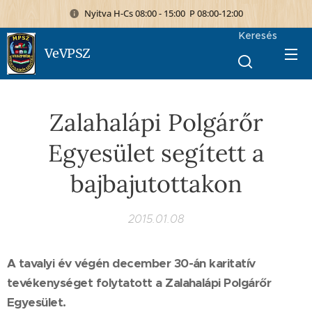
Nyitva H-Cs 08:00 - 15:00 P 08:00-12:00
Keresés
VeVPSZ
Zalahalápi Polgárőr
Egyesület segített a
bajbajutottakon
2015.01.08
A tavalyi év végén december 30-án karitatív
tevékenységet folytatott a Zalahalápi Polgárőr
Egyesület.